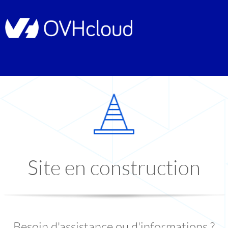
Site en construction
Besoin d'assistance ou d'informations ?